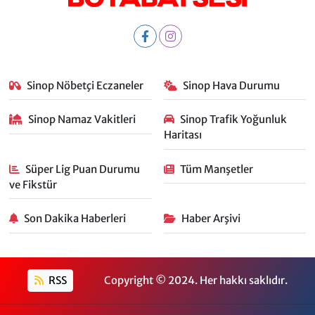
Sinop Nöbetçi Eczaneler
Sinop Hava Durumu
Sinop Namaz Vakitleri
Sinop Trafik Yoğunluk
Haritası
Süper Lig Puan Durumu
Tüm Manşetler
ve Fikstür
Son Dakika Haberleri
Haber Arşivi
RSS
Copyright © 2024. Her hakkı saklıdır.