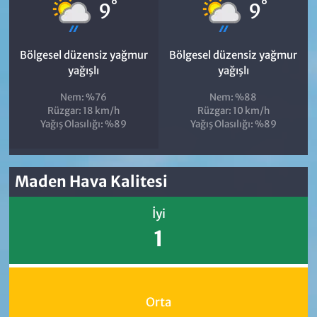
°
°
9
9
Bölgesel düzensiz yağmur
Bölgesel düzensiz yağmur
yağışlı
yağışlı
Nem: %76
Nem: %88
Rüzgar: 18 km/h
Rüzgar: 10 km/h
Yağış Olasılığı: %89
Yağış Olasılığı: %89
Maden Hava Kalitesi
İyi
1
Orta