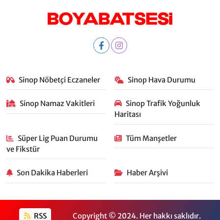
Sinop Nöbetçi Eczaneler
Sinop Hava Durumu
Sinop Namaz Vakitleri
Sinop Trafik Yoğunluk
Haritası
Süper Lig Puan Durumu
Tüm Manşetler
ve Fikstür
Son Dakika Haberleri
Haber Arşivi
RSS
Copyright © 2024. Her hakkı saklıdır.