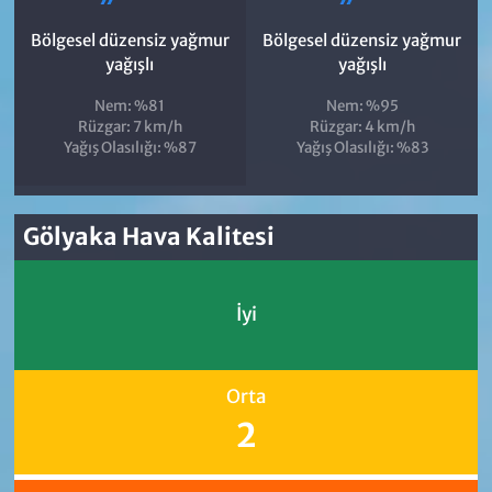
Bölgesel düzensiz yağmur
Bölgesel düzensiz yağmur
yağışlı
yağışlı
Nem: %81
Nem: %95
Rüzgar: 7 km/h
Rüzgar: 4 km/h
Yağış Olasılığı: %87
Yağış Olasılığı: %83
Gölyaka Hava Kalitesi
İyi
Orta
2