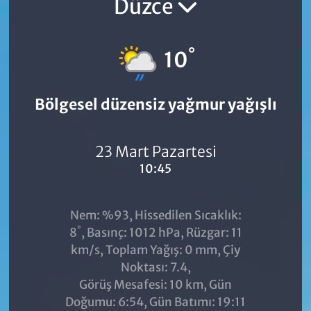
Düzce
°
10
Bölgesel düzensiz yağmur yağışlı
23 Mart Pazartesi
10:45
Nem: %93, Hissedilen Sıcaklık:
°
8
, Basınç: 1012 hPa, Rüzgar: 11
km/s, Toplam Yağış: 0 mm, Çiy
Noktası: 7.4,
Görüş Mesafesi: 10 km, Gün
Doğumu: 6:54, Gün Batımı: 19:11