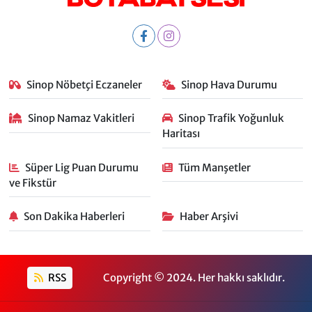
Sinop Nöbetçi Eczaneler
Sinop Hava Durumu
Sinop Namaz Vakitleri
Sinop Trafik Yoğunluk
Haritası
Süper Lig Puan Durumu
Tüm Manşetler
ve Fikstür
Son Dakika Haberleri
Haber Arşivi
RSS
Copyright © 2024. Her hakkı saklıdır.