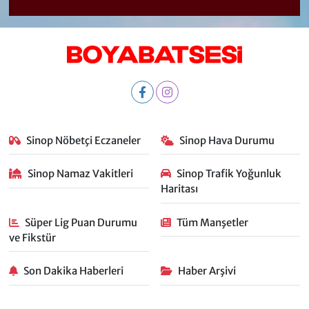
Sinop Nöbetçi Eczaneler
Sinop Hava Durumu
Sinop Namaz Vakitleri
Sinop Trafik Yoğunluk
Haritası
Süper Lig Puan Durumu
Tüm Manşetler
ve Fikstür
Son Dakika Haberleri
Haber Arşivi