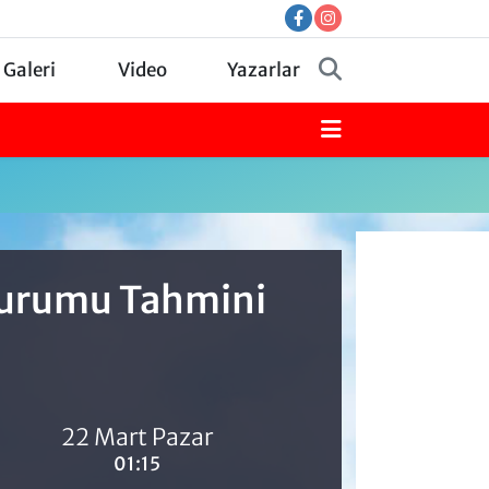
 Galeri
Video
Yazarlar
 Durumu Tahmini
22 Mart Pazar
01:15