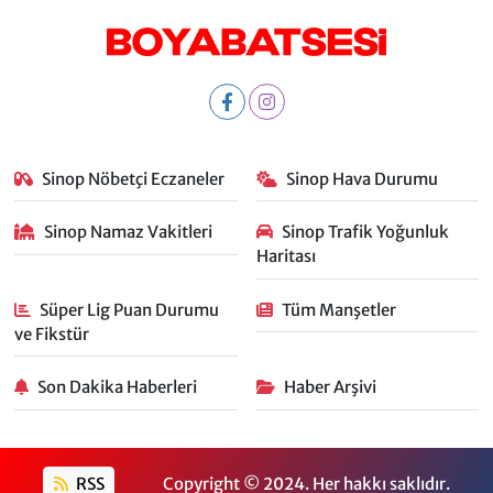
Sinop Nöbetçi Eczaneler
Sinop Hava Durumu
Sinop Namaz Vakitleri
Sinop Trafik Yoğunluk
Haritası
Süper Lig Puan Durumu
Tüm Manşetler
ve Fikstür
Son Dakika Haberleri
Haber Arşivi
RSS
Copyright © 2024. Her hakkı saklıdır.