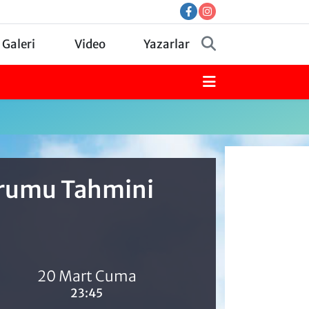
 Galeri
Video
Yazarlar
Durumu Tahmini
20 Mart Cuma
23:45