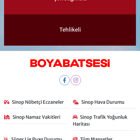
Tehlikeli
Sinop Nöbetçi Eczaneler
Sinop Hava Durumu
Sinop Namaz Vakitleri
Sinop Trafik Yoğunluk
Haritası
Süper Lig Puan Durumu
Tüm Manşetler