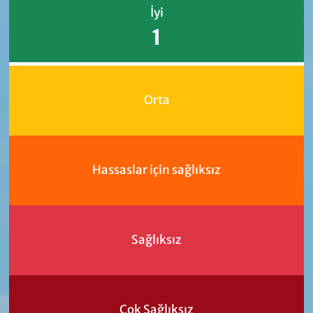
İyi
1
Orta
Hassaslar için sağlıksız
Sağlıksız
Çok Sağlıksız