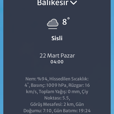
Balıkesir
°
8
Sisli
22 Mart Pazar
04:00
Nem: %94, Hissedilen Sıcaklık:
°
4
, Basınç: 1009 hPa, Rüzgar: 16
km/s, Toplam Yağış: 0 mm, Çiy
Noktası: 5.5,
Görüş Mesafesi: 2 km, Gün
Doğumu: 7:10, Gün Batımı: 19:24