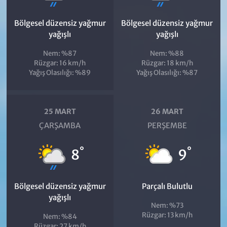
Bölgesel düzensiz yağmur
Bölgesel düzensiz yağmur
yağışlı
yağışlı
Nem: %87
Nem: %88
Rüzgar: 16 km/h
Rüzgar: 18 km/h
Yağış Olasılığı: %89
Yağış Olasılığı: %87
25 MART
26 MART
ÇARŞAMBA
PERŞEMBE
°
°
8
9
Bölgesel düzensiz yağmur
Parçalı Bulutlu
yağışlı
Nem: %73
Rüzgar: 13 km/h
Nem: %84
Rüzgar: 27 km/h