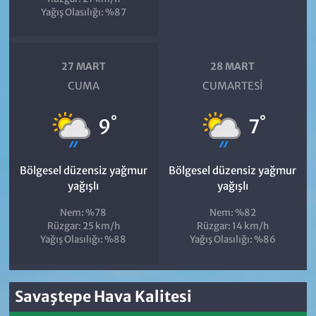
Yağış Olasılığı: %87
27 MART
28 MART
CUMA
CUMARTESI
°
°
9
7
Bölgesel düzensiz yağmur
Bölgesel düzensiz yağmur
yağışlı
yağışlı
Nem: %78
Nem: %82
Rüzgar: 25 km/h
Rüzgar: 14 km/h
Yağış Olasılığı: %88
Yağış Olasılığı: %86
Savaştepe Hava Kalitesi