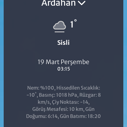
Ardahan
°
1
Sisli
19 Mart Perşembe
03:15
Nem: %100, Hissedilen Sıcaklık:
°
-10
, Basınç: 1018 hPa, Rüzgar: 8
km/s, Çiy Noktası: -14,
Görüş Mesafesi: 10 km, Gün
Doğumu: 6:14, Gün Batımı: 18:20