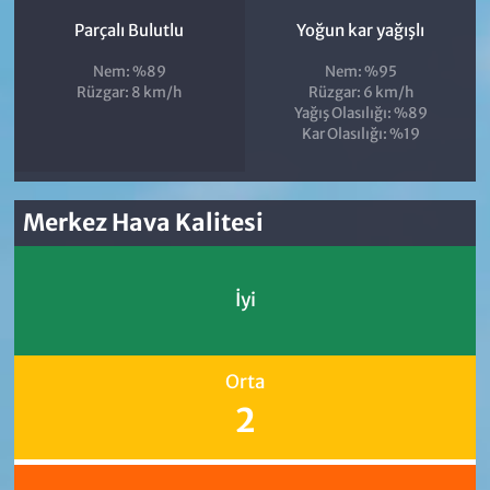
Parçalı Bulutlu
Yoğun kar yağışlı
Nem: %89
Nem: %95
Rüzgar: 8 km/h
Rüzgar: 6 km/h
Yağış Olasılığı: %89
Kar Olasılığı: %19
Merkez Hava Kalitesi
İyi
Orta
2