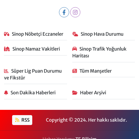
Sinop Nöbetçi Eczaneler
Sinop Hava Durumu
Sinop Namaz Vakitleri
Sinop Trafik Yoğunluk
Haritası
Süper Lig Puan Durumu
Tüm Manşetler
ve Fikstür
Son Dakika Haberleri
Haber Arşivi
RSS
Copyright © 2024. Her hakkı saklıdır.