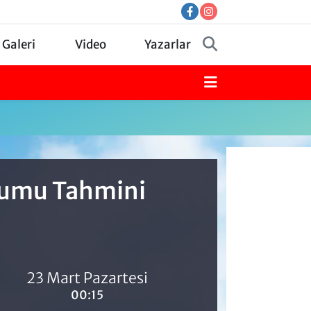
 Galeri
Video
Yazarlar
urumu Tahmini
23 Mart Pazartesi
00:15