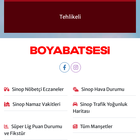
Tehlikeli
Sinop Nöbetçi Eczaneler
Sinop Hava Durumu
Sinop Namaz Vakitleri
Sinop Trafik Yoğunluk
Haritası
Süper Lig Puan Durumu
Tüm Manşetler
ve Fikstür