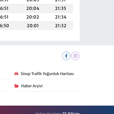
16:51
20:04
21:35
16:51
20:02
21:34
6:50
20:01
21:32
Sinop Trafik Yoğunluk Haritası
Haber Arşivi
Haber Yazılımı:
TE Bilişim