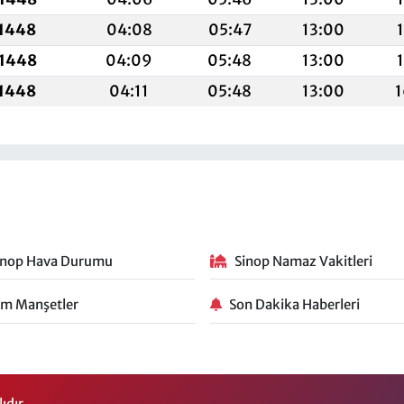
 1448
04:08
05:47
13:00
 1448
04:09
05:48
13:00
 1448
04:11
05:48
13:00
1
inop Hava Durumu
Sinop Namaz Vakitleri
m Manşetler
Son Dakika Haberleri
ıdır.