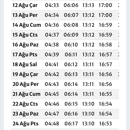
12 Ağu Çar
04:33
06:06
13:13
17:00
20:0
13 Ağu Per
04:34
06:07
13:12
17:00
20:0
14 Ağu Cum
04:36
06:08
13:12
16:59
20:0
15 Ağu Cts
04:37
06:09
13:12
16:59
20:0
16 Ağu Paz
04:38
06:10
13:12
16:58
20:0
17 Ağu Pts
04:39
06:11
13:12
16:57
20:0
18 Ağu Sal
04:41
06:12
13:11
16:57
20:0
19 Ağu Çar
04:42
06:13
13:11
16:56
20:0
20 Ağu Per
04:43
06:14
13:11
16:56
19:5
21 Ağu Cum
04:45
06:14
13:11
16:55
19:5
22 Ağu Cts
04:46
06:15
13:10
16:54
19:5
23 Ağu Paz
04:47
06:16
13:10
16:54
19:5
24 Ağu Pts
04:48
06:17
13:10
16:53
19:5