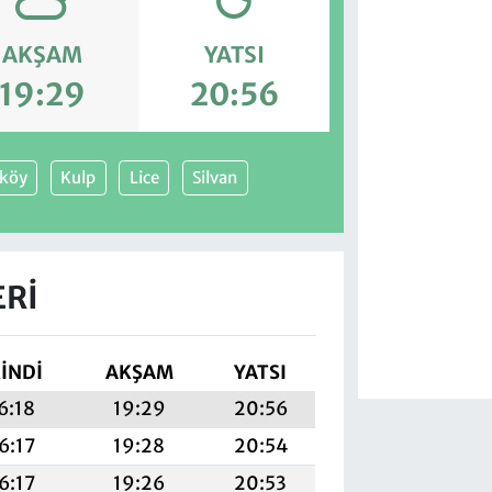
AKŞAM
YATSI
19:29
20:56
köy
Kulp
Lice
Silvan
ERI
KINDI
AKŞAM
YATSI
6:18
19:29
20:56
6:17
19:28
20:54
6:17
19:26
20:53