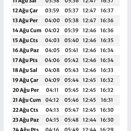
11 Ağu Sal
03:58
05:36
12:47
16:37
19:4
12 Ağu Çar
03:59
05:37
12:47
16:37
19:4
13 Ağu Per
04:00
05:38
12:47
16:36
19:4
14 Ağu Cum
04:02
05:39
12:46
16:36
19:4
15 Ağu Cts
04:03
05:40
12:46
16:35
19:4
16 Ağu Paz
04:05
05:41
12:46
16:34
19:4
17 Ağu Pts
04:06
05:42
12:46
16:34
19:
18 Ağu Sal
04:08
05:43
12:46
16:33
19:3
19 Ağu Çar
04:09
05:44
12:45
16:32
19:3
20 Ağu Per
04:11
05:45
12:45
16:32
19:3
21 Ağu Cum
04:12
05:46
12:45
16:31
19:3
22 Ağu Cts
04:13
05:47
12:45
16:30
19:3
23 Ağu Paz
04:15
05:48
12:44
16:30
19:3
24 Ağu Pts
04:16
05:49
12:44
16:29
19:3