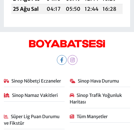
25 Ağu Sal
04:17
05:50
12:44
16:28
19:2
Sinop Nöbetçi Eczaneler
Sinop Hava Durumu
Sinop Namaz Vakitleri
Sinop Trafik Yoğunluk
Haritası
Süper Lig Puan Durumu
Tüm Manşetler
ve Fikstür