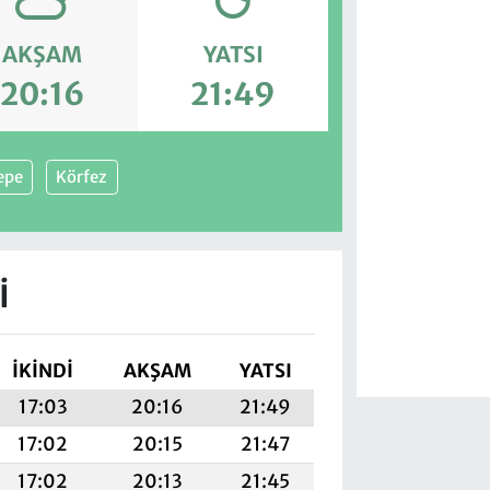
AKŞAM
YATSI
20:16
21:49
epe
Körfez
I
İKINDI
AKŞAM
YATSI
17:03
20:16
21:49
17:02
20:15
21:47
17:02
20:13
21:45