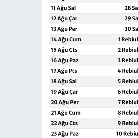
11 Ağu Sal
28 S
12 Ağu Çar
29 Sa
13 Ağu Per
30 Sa
14 Ağu Cum
1 Rebiu
15 Ağu Cts
2 Rebiu
16 Ağu Paz
3 Rebiu
17 Ağu Pts
4 Rebiu
18 Ağu Sal
5 Rebiu
19 Ağu Çar
6 Rebiu
20 Ağu Per
7 Rebiu
21 Ağu Cum
8 Rebiu
22 Ağu Cts
9 Rebiu
23 Ağu Paz
10 Rebiu