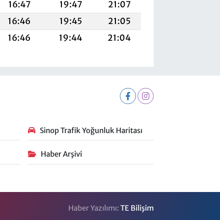
16:47
19:47
21:07
16:46
19:45
21:05
16:46
19:44
21:04
Sinop Trafik Yoğunluk Haritası
Haber Arşivi
Haber Yazılımı:
TE Bilişim