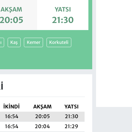
AKŞAM
YATSI
20:05
21:30
ı
Kaş
Kemer
Korkuteli
I
İKINDI
AKŞAM
YATSI
16:54
20:05
21:30
16:54
20:04
21:29