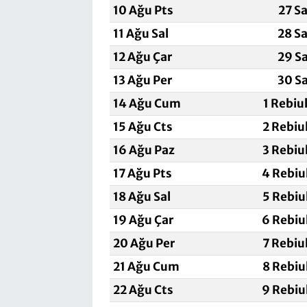
10 Ağu Pts
27 S
11 Ağu Sal
28 S
12 Ağu Çar
29 S
13 Ağu Per
30 S
14 Ağu Cum
1 Rebiu
15 Ağu Cts
2 Rebiu
16 Ağu Paz
3 Rebiu
17 Ağu Pts
4 Rebiu
18 Ağu Sal
5 Rebiu
19 Ağu Çar
6 Rebiu
20 Ağu Per
7 Rebiu
21 Ağu Cum
8 Rebiu
22 Ağu Cts
9 Rebiu