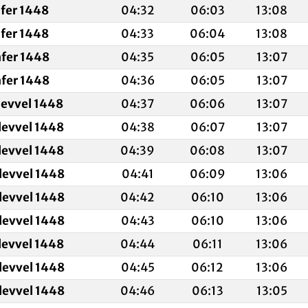
afer 1448
04:32
06:03
13:08
afer 1448
04:33
06:04
13:08
afer 1448
04:35
06:05
13:07
afer 1448
04:36
06:05
13:07
levvel 1448
04:37
06:06
13:07
levvel 1448
04:38
06:07
13:07
levvel 1448
04:39
06:08
13:07
levvel 1448
04:41
06:09
13:06
levvel 1448
04:42
06:10
13:06
levvel 1448
04:43
06:10
13:06
levvel 1448
04:44
06:11
13:06
levvel 1448
04:45
06:12
13:06
levvel 1448
04:46
06:13
13:05