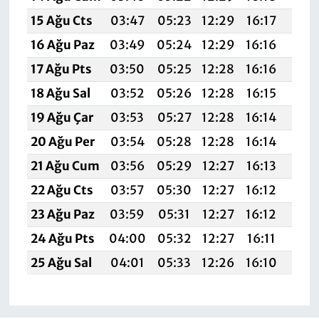
15 Ağu Cts
03:47
05:23
12:29
16:17
19:
16 Ağu Paz
03:49
05:24
12:29
16:16
19:
17 Ağu Pts
03:50
05:25
12:28
16:16
19:
18 Ağu Sal
03:52
05:26
12:28
16:15
19:
19 Ağu Çar
03:53
05:27
12:28
16:14
19:
20 Ağu Per
03:54
05:28
12:28
16:14
19:1
21 Ağu Cum
03:56
05:29
12:27
16:13
19:1
22 Ağu Cts
03:57
05:30
12:27
16:12
19:1
23 Ağu Paz
03:59
05:31
12:27
16:12
19:1
24 Ağu Pts
04:00
05:32
12:27
16:11
19:1
25 Ağu Sal
04:01
05:33
12:26
16:10
19: