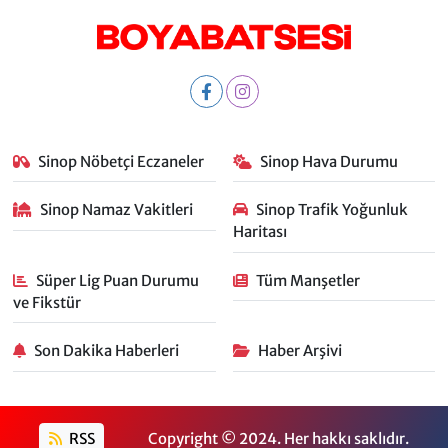
Sinop Nöbetçi Eczaneler
Sinop Hava Durumu
Sinop Namaz Vakitleri
Sinop Trafik Yoğunluk
Haritası
Süper Lig Puan Durumu
Tüm Manşetler
ve Fikstür
Son Dakika Haberleri
Haber Arşivi
RSS
Copyright © 2024. Her hakkı saklıdır.