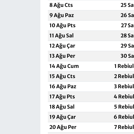
8 Ağu Cts
25 Sa
9 Ağu Paz
26 Sa
10 Ağu Pts
27 Sa
11 Ağu Sal
28 Sa
12 Ağu Çar
29 Sa
13 Ağu Per
30 Sa
14 Ağu Cum
1 Rebiu
15 Ağu Cts
2 Rebiu
16 Ağu Paz
3 Rebiu
17 Ağu Pts
4 Rebiu
18 Ağu Sal
5 Rebiu
19 Ağu Çar
6 Rebiu
20 Ağu Per
7 Rebiu