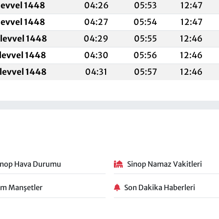
levvel 1448
04:26
05:53
12:47
levvel 1448
04:27
05:54
12:47
levvel 1448
04:29
05:55
12:46
levvel 1448
04:30
05:56
12:46
levvel 1448
04:31
05:57
12:46
inop Hava Durumu
Sinop Namaz Vakitleri
m Manşetler
Son Dakika Haberleri