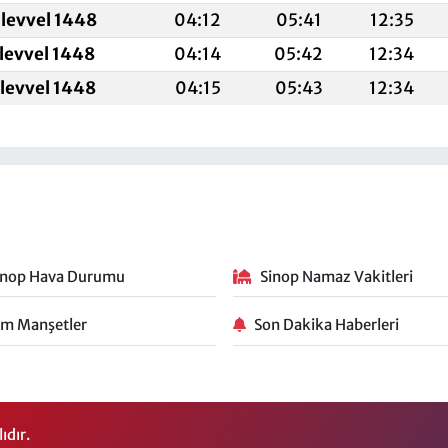
levvel 1448
04:12
05:41
12:35
levvel 1448
04:14
05:42
12:34
levvel 1448
04:15
05:43
12:34
inop Hava Durumu
Sinop Namaz Vakitleri
m Manşetler
Son Dakika Haberleri
ıdır.