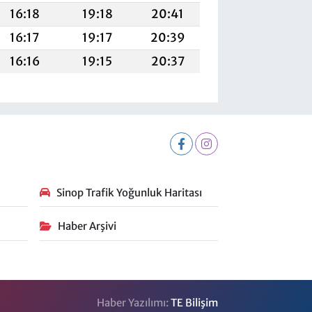
16:18
19:18
20:41
16:17
19:17
20:39
16:16
19:15
20:37
Sinop Trafik Yoğunluk Haritası
Haber Arşivi
Haber Yazılımı:
TE Bilişim