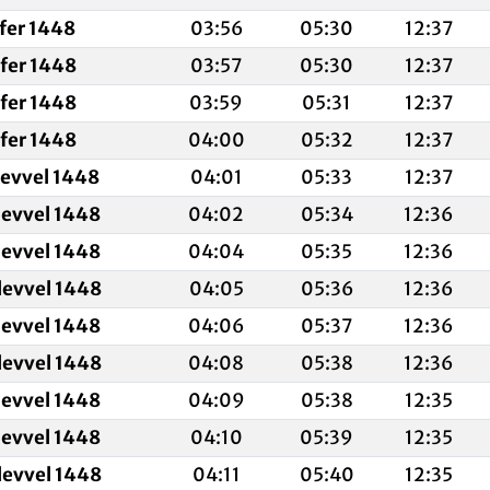
fer 1448
03:56
05:30
12:37
fer 1448
03:57
05:30
12:37
fer 1448
03:59
05:31
12:37
fer 1448
04:00
05:32
12:37
levvel 1448
04:01
05:33
12:37
levvel 1448
04:02
05:34
12:36
levvel 1448
04:04
05:35
12:36
levvel 1448
04:05
05:36
12:36
levvel 1448
04:06
05:37
12:36
levvel 1448
04:08
05:38
12:36
levvel 1448
04:09
05:38
12:35
levvel 1448
04:10
05:39
12:35
levvel 1448
04:11
05:40
12:35