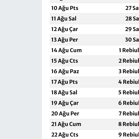
10 Ağu Pts
27 Sa
11 Ağu Sal
28 Sa
12 Ağu Çar
29 Sa
13 Ağu Per
30 Sa
14 Ağu Cum
1 Rebiu
15 Ağu Cts
2 Rebiu
16 Ağu Paz
3 Rebiu
17 Ağu Pts
4 Rebiu
18 Ağu Sal
5 Rebiu
19 Ağu Çar
6 Rebiu
20 Ağu Per
7 Rebiu
21 Ağu Cum
8 Rebiu
22 Ağu Cts
9 Rebiu