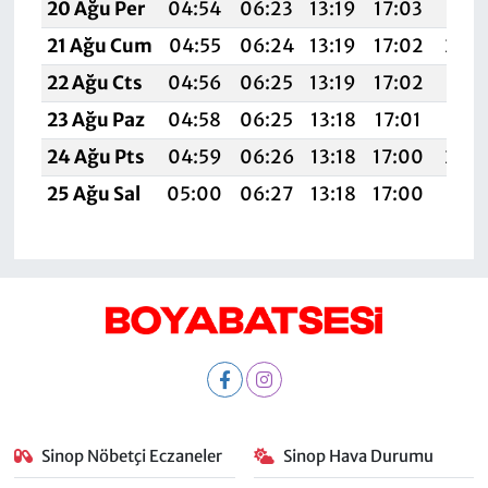
20 Ağu Per
04:54
06:23
13:19
17:03
20:
21 Ağu Cum
04:55
06:24
13:19
17:02
20:
22 Ağu Cts
04:56
06:25
13:19
17:02
20:
23 Ağu Paz
04:58
06:25
13:18
17:01
20:
24 Ağu Pts
04:59
06:26
13:18
17:00
20:
25 Ağu Sal
05:00
06:27
13:18
17:00
19:5
Sinop Nöbetçi Eczaneler
Sinop Hava Durumu