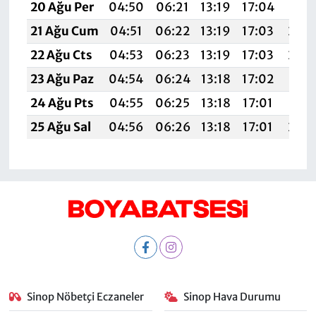
20 Ağu Per
04:50
06:21
13:19
17:04
20:
21 Ağu Cum
04:51
06:22
13:19
17:03
20:
22 Ağu Cts
04:53
06:23
13:19
17:03
20:
23 Ağu Paz
04:54
06:24
13:18
17:02
20:
24 Ağu Pts
04:55
06:25
13:18
17:01
20:
25 Ağu Sal
04:56
06:26
13:18
17:01
20:
Sinop Nöbetçi Eczaneler
Sinop Hava Durumu