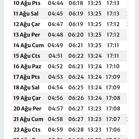
10 Ağu Pts
04:44
06:18
13:25
17:13
20:2
11 Ağu Sal
04:45
06:19
13:25
17:13
20:2
12 Ağu Çar
04:47
06:19
13:25
17:12
20:
13 Ağu Per
04:48
06:20
13:25
17:12
20:1
14 Ağu Cum
04:49
06:21
13:25
17:11
20:1
15 Ağu Cts
04:51
06:22
13:24
17:11
20:1
16 Ağu Paz
04:52
06:23
13:24
17:10
20:1
17 Ağu Pts
04:53
06:24
13:24
17:09
20:1
18 Ağu Sal
04:54
06:25
13:24
17:09
20:1
19 Ağu Çar
04:56
06:26
13:24
17:08
20:1
20 Ağu Per
04:57
06:27
13:23
17:08
20:1
21 Ağu Cum
04:58
06:27
13:23
17:07
20:
22 Ağu Cts
04:59
06:28
13:23
17:06
20:0