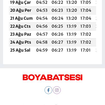
19 Ağu Çar
04:52
06:22
13:20
17:05
20:
20 Ağu Per
04:53
06:23
13:20
17:04
20:
21 Ağu Cum
04:54
06:24
13:20
17:04
20:
22 Ağu Cts
04:56
06:25
13:19
17:03
20:
23 Ağu Paz
04:57
06:26
13:19
17:02
20:
24 Ağu Pts
04:58
06:27
13:19
17:02
20:
25 Ağu Sal
04:59
06:27
13:19
17:01
20: