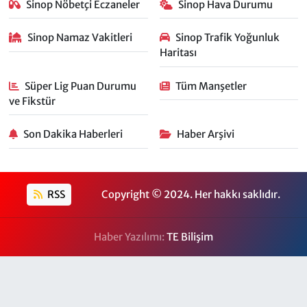
Sinop Nöbetçi Eczaneler
Sinop Hava Durumu
Sinop Namaz Vakitleri
Sinop Trafik Yoğunluk
Haritası
Süper Lig Puan Durumu
Tüm Manşetler
ve Fikstür
Son Dakika Haberleri
Haber Arşivi
RSS
Copyright © 2024. Her hakkı saklıdır.
Haber Yazılımı:
TE Bilişim