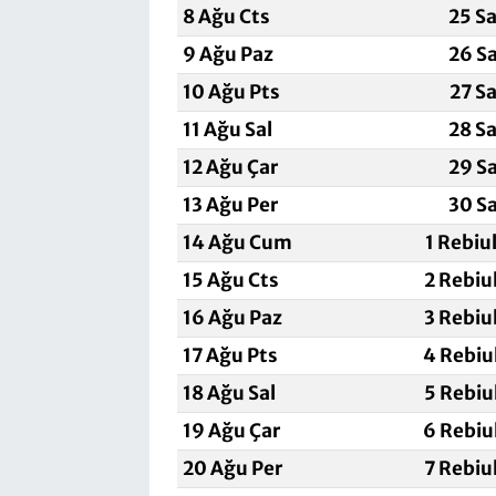
8 Ağu Cts
25 S
9 Ağu Paz
26 S
10 Ağu Pts
27 S
11 Ağu Sal
28 S
12 Ağu Çar
29 S
13 Ağu Per
30 S
14 Ağu Cum
1 Rebiu
15 Ağu Cts
2 Rebiu
16 Ağu Paz
3 Rebiu
17 Ağu Pts
4 Rebiu
18 Ağu Sal
5 Rebiu
19 Ağu Çar
6 Rebiu
20 Ağu Per
7 Rebiu