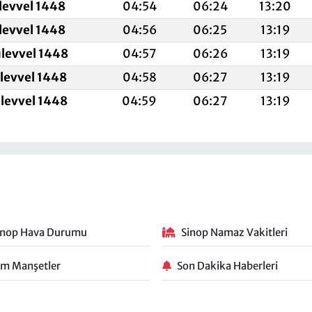
levvel 1448
04:54
06:24
13:20
levvel 1448
04:56
06:25
13:19
ulevvel 1448
04:57
06:26
13:19
ulevvel 1448
04:58
06:27
13:19
ulevvel 1448
04:59
06:27
13:19
inop Hava Durumu
Sinop Namaz Vakitleri
m Manşetler
Son Dakika Haberleri