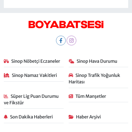
Sinop Nöbetçi Eczaneler
Sinop Hava Durumu
Sinop Namaz Vakitleri
Sinop Trafik Yoğunluk
Haritası
Süper Lig Puan Durumu
Tüm Manşetler
ve Fikstür
Son Dakika Haberleri
Haber Arşivi