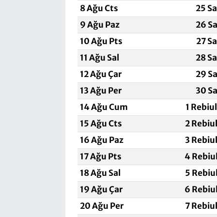
8 Ağu Cts
25 S
9 Ağu Paz
26 Sa
10 Ağu Pts
27 S
11 Ağu Sal
28 S
12 Ağu Çar
29 Sa
13 Ağu Per
30 Sa
14 Ağu Cum
1 Rebiu
15 Ağu Cts
2 Rebiu
16 Ağu Paz
3 Rebiu
17 Ağu Pts
4 Rebiu
18 Ağu Sal
5 Rebiu
19 Ağu Çar
6 Rebiu
20 Ağu Per
7 Rebiu