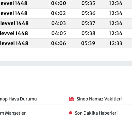
levvel 1448
04:00
05:35
12:34
levvel 1448
04:02
05:36
12:34
levvel 1448
04:03
05:37
12:34
ulevvel 1448
04:05
05:38
12:34
ulevvel 1448
04:06
05:39
12:33
inop Hava Durumu
Sinop Namaz Vakitleri
m Manşetler
Son Dakika Haberleri