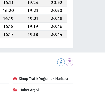
16:21
19:24
20:52
16:20
19:23
20:50
16:19
19:21
20:48
16:18
19:19
20:46
16:17
19:18
20:44
Sinop Trafik Yoğunluk Haritası
Haber Arşivi