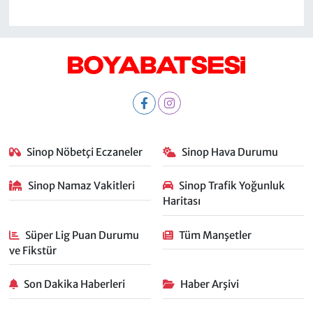
Sinop Nöbetçi Eczaneler
Sinop Hava Durumu
Sinop Namaz Vakitleri
Sinop Trafik Yoğunluk
Haritası
Süper Lig Puan Durumu
Tüm Manşetler
ve Fikstür
Son Dakika Haberleri
Haber Arşivi