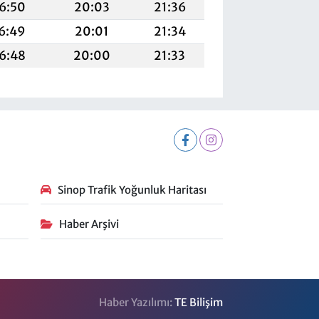
6:50
20:03
21:36
6:49
20:01
21:34
6:48
20:00
21:33
Sinop Trafik Yoğunluk Haritası
Haber Arşivi
Haber Yazılımı:
TE Bilişim