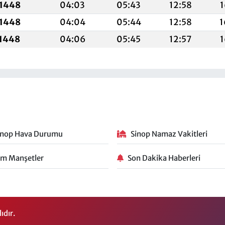
 1448
04:03
05:43
12:58
1
 1448
04:04
05:44
12:58
1
 1448
04:06
05:45
12:57
1
inop Hava Durumu
Sinop Namaz Vakitleri
m Manşetler
Son Dakika Haberleri
ıdır.