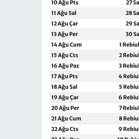
10 Ağu Pts
27 S
11 Ağu Sal
28 S
12 Ağu Çar
29 S
13 Ağu Per
30 S
14 Ağu Cum
1 Rebiu
15 Ağu Cts
2 Rebiu
16 Ağu Paz
3 Rebiu
17 Ağu Pts
4 Rebiu
18 Ağu Sal
5 Rebiu
19 Ağu Çar
6 Rebiu
20 Ağu Per
7 Rebiu
21 Ağu Cum
8 Rebiu
22 Ağu Cts
9 Rebiu