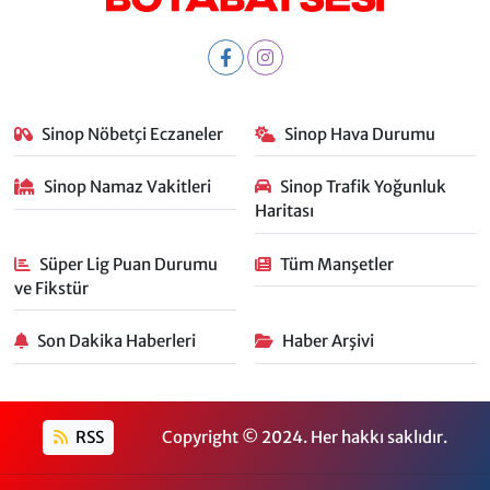
Sinop Nöbetçi Eczaneler
Sinop Hava Durumu
Sinop Namaz Vakitleri
Sinop Trafik Yoğunluk
Haritası
Süper Lig Puan Durumu
Tüm Manşetler
ve Fikstür
Son Dakika Haberleri
Haber Arşivi
RSS
Copyright © 2024. Her hakkı saklıdır.