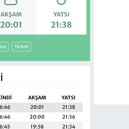
AKŞAM
YATSI
20:01
21:38
üzü
Türkeli
I
KINDI
AKŞAM
YATSI
6:46
20:01
21:38
6:46
20:00
21:36
6:45
19:58
21:34