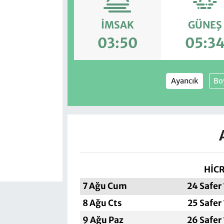
İMSAK
GÜNEŞ
03:50
05:3
Ayancık
Bo
HİCR
7 Ağu Cum
24 Safer
8 Ağu Cts
25 Safer
9 Ağu Paz
26 Safer