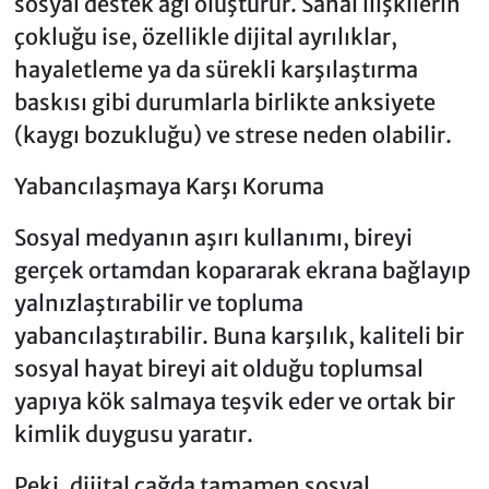
sosyal destek ağı oluşturur. Sanal ilişkilerin
çokluğu ise, özellikle dijital ayrılıklar,
hayaletleme ya da sürekli karşılaştırma
baskısı gibi durumlarla birlikte anksiyete
(kaygı bozukluğu) ve strese neden olabilir.
Yabancılaşmaya Karşı Koruma
Sosyal medyanın aşırı kullanımı, bireyi
gerçek ortamdan kopararak ekrana bağlayıp
yalnızlaştırabilir ve topluma
yabancılaştırabilir. Buna karşılık, kaliteli bir
sosyal hayat bireyi ait olduğu toplumsal
yapıya kök salmaya teşvik eder ve ortak bir
kimlik duygusu yaratır.
Peki, dijital çağda tamamen sosyal