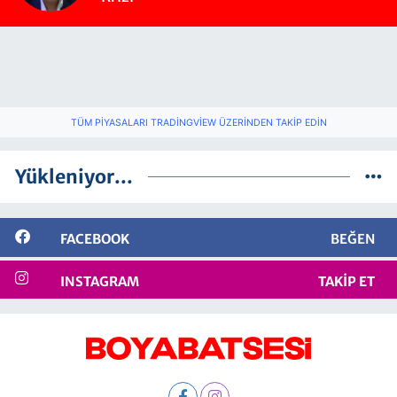
TÜM PIYASALARI TRADINGVIEW ÜZERINDEN TAKIP EDIN
Yükleniyor...
FACEBOOK
BEĞEN
INSTAGRAM
TAKIP ET