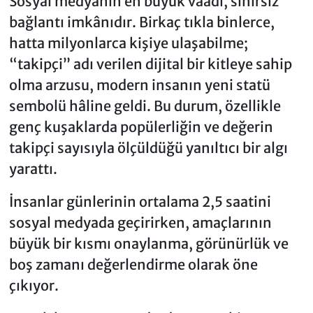
Sosyal medyanın en büyük vaadi, sınırsız
bağlantı imkânıdır. Birkaç tıkla binlerce,
hatta milyonlarca kişiye ulaşabilme;
“takipçi” adı verilen dijital bir kitleye sahip
olma arzusu, modern insanın yeni statü
sembolü hâline geldi. Bu durum, özellikle
genç kuşaklarda popülerliğin ve değerin
takipçi sayısıyla ölçüldüğü yanıltıcı bir algı
yarattı.
İnsanlar günlerinin ortalama 2,5 saatini
sosyal medyada geçirirken, amaçlarının
büyük bir kısmı onaylanma, görünürlük ve
boş zamanı değerlendirme olarak öne
çıkıyor.