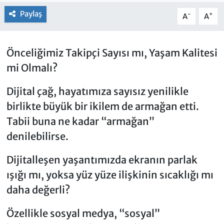
Paylaş
-
+
A
A
Önceliğimiz Takipçi Sayısı mı, Yaşam Kalitesi
mi Olmalı?
Dijital çağ, hayatımıza sayısız yenilikle
birlikte büyük bir ikilem de armağan etti.
Tabii buna ne kadar “armağan”
denilebilirse.
Dijitalleşen yaşantımızda ekranın parlak
ışığı mı, yoksa yüz yüze ilişkinin sıcaklığı mı
daha değerli?
Özellikle sosyal medya, “sosyal”