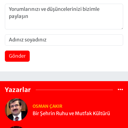
Gönder
Yazarlar
OSMAN ÇAKIR
Bir Şehrin Ruhu ve Mutfak Kültürü