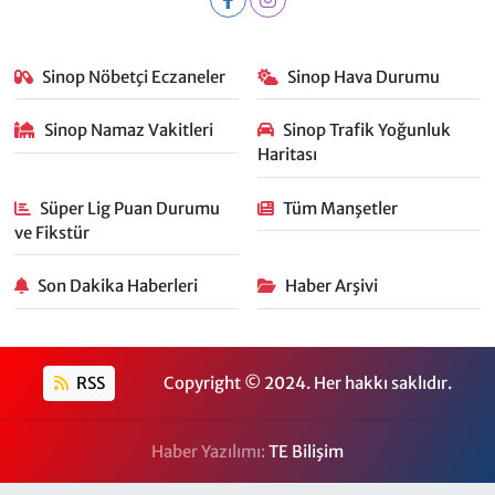
Sinop Nöbetçi Eczaneler
Sinop Hava Durumu
Sinop Namaz Vakitleri
Sinop Trafik Yoğunluk
Haritası
Süper Lig Puan Durumu
Tüm Manşetler
ve Fikstür
Son Dakika Haberleri
Haber Arşivi
RSS
Copyright © 2024. Her hakkı saklıdır.
Haber Yazılımı:
TE Bilişim