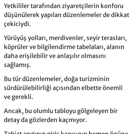
Yetkililer tarafından ziyaretçilerin konforu
düşünülerek yapılan düzenlemeler de dikkat
çekiciydi.
Yürüyüş yolları, merdivenler, seyir terasları,
köprüler ve bilgilendirme tabelaları, alanın
daha erişilebilir ve anlaşılır olmasını
sağlamış.
Bu tür düzenlemeler, doğa turizminin
sürdürülebilirliği açısından elbette önemli
ve gerekli.
Ancak, bu olumlu tabloyu gölgeleyen bir
detay da gözlerden kaçmıyor.
Tabiat anıtının giriş kapısının hemen önüne