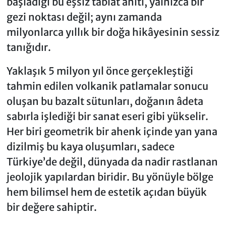
başladığı bu eşsiz tabiat anıtı, yalnızca bir
gezi noktası değil; aynı zamanda
milyonlarca yıllık bir doğa hikâyesinin sessiz
tanığıdır.
Yaklaşık 5 milyon yıl önce gerçekleştiği
tahmin edilen volkanik patlamalar sonucu
oluşan bu bazalt sütunları, doğanın âdeta
sabırla işlediği bir sanat eseri gibi yükselir.
Her biri geometrik bir ahenk içinde yan yana
dizilmiş bu kaya oluşumları, sadece
Türkiye’de değil, dünyada da nadir rastlanan
jeolojik yapılardan biridir. Bu yönüyle bölge
hem bilimsel hem de estetik açıdan büyük
bir değere sahiptir.