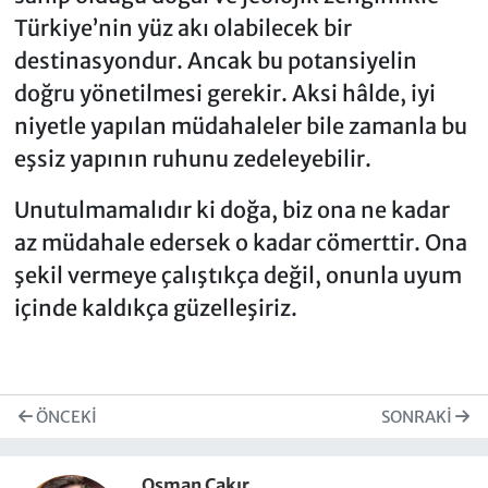
Türkiye’nin yüz akı olabilecek bir
destinasyondur. Ancak bu potansiyelin
doğru yönetilmesi gerekir. Aksi hâlde, iyi
niyetle yapılan müdahaleler bile zamanla bu
eşsiz yapının ruhunu zedeleyebilir.
Unutulmamalıdır ki doğa, biz ona ne kadar
az müdahale edersek o kadar cömerttir. Ona
şekil vermeye çalıştıkça değil, onunla uyum
içinde kaldıkça güzelleşiriz.
ÖNCEKI
SONRAKI
Osman Çakır