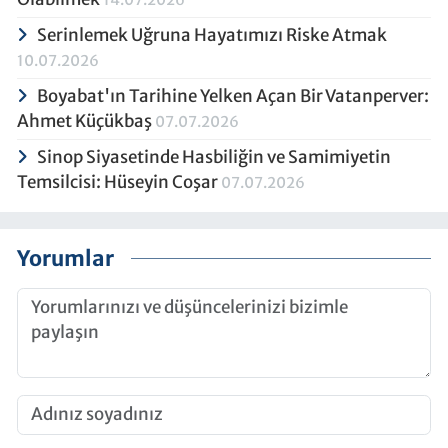
Serinlemek Uğruna Hayatımızı Riske Atmak
10.07.2026
Boyabat'ın Tarihine Yelken Açan Bir Vatanperver:
Ahmet Küçükbaş
07.07.2026
Sinop Siyasetinde Hasbiliğin ve Samimiyetin
Temsilcisi: Hüseyin Coşar
07.07.2026
Yorumlar