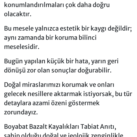
konumlandırılmaları çok daha doğru
olacaktır.
Bu mesele yalnızca estetik bir kaygı değildir;
aynı zamanda bir koruma bilinci
meselesidir.
Bugün yapılan küçük bir hata, yarın geri
dönüşü zor olan sonuçlar doğurabilir.
Doğal miraslarımızı korumak ve onları
gelecek nesillere aktarmak istiyorsak, bu tür
detaylara azami özeni göstermek
zorundayız.
Boyabat Bazalt Kayalıkları Tabiat Anıtı,
sahip olduğu doğal ve jeolojik zenginlikle