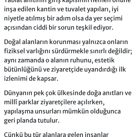
inşa edilen kantin ve tuvalet yapıları, iyi
niyetle atılmış bir adım olsa da yer seçimi
açısından ciddi bir sorun teşkil ediyor.
Doğal alanların korunması yalnızca onların
fiziksel varlığını sürdürmekle sınırlı değildir;
aynı zamanda o alanın ruhunu, estetik
bütünlüğünü ve ziyaretçide uyandırdığı ilk
izlenimi de kapsar.
Dünyanın pek çok ülkesinde doğa anıtları ve
millî parklar ziyaretçilere açılırken,
yapılaşma unsurları mümkün olduğunca
geri planda tutulur.
Çünkü bu tür alanlara gelen insanlar