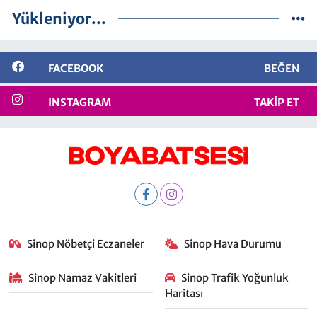
Yükleniyor...
FACEBOOK
BEĞEN
INSTAGRAM
TAKIP ET
Sinop Nöbetçi Eczaneler
Sinop Hava Durumu
Sinop Namaz Vakitleri
Sinop Trafik Yoğunluk
Haritası