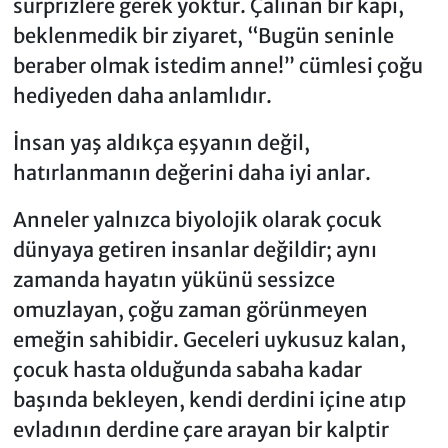
sürprizlere gerek yoktur. Çalınan bir kapı,
beklenmedik bir ziyaret, “Bugün seninle
beraber olmak istedim anne!” cümlesi çoğu
hediyeden daha anlamlıdır.
İnsan yaş aldıkça eşyanın değil,
hatırlanmanın değerini daha iyi anlar.
Anneler yalnızca biyolojik olarak çocuk
dünyaya getiren insanlar değildir; aynı
zamanda hayatın yükünü sessizce
omuzlayan, çoğu zaman görünmeyen
emeğin sahibidir. Geceleri uykusuz kalan,
çocuk hasta olduğunda sabaha kadar
başında bekleyen, kendi derdini içine atıp
evladının derdine çare arayan bir kalptir