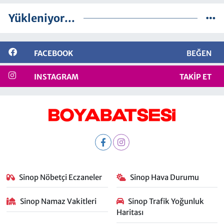
Yükleniyor...
FACEBOOK
BEĞEN
INSTAGRAM
TAKIP ET
Sinop Nöbetçi Eczaneler
Sinop Hava Durumu
Sinop Namaz Vakitleri
Sinop Trafik Yoğunluk
Haritası