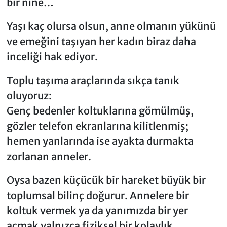
bir nine…
Yaşı kaç olursa olsun, anne olmanın yükünü
ve emeğini taşıyan her kadın biraz daha
inceliği hak ediyor.
Toplu taşıma araçlarında sıkça tanık
oluyoruz:
Genç bedenler koltuklarına gömülmüş,
gözler telefon ekranlarına kilitlenmiş;
hemen yanlarında ise ayakta durmakta
zorlanan anneler.
Oysa bazen küçücük bir hareket büyük bir
toplumsal bilinç doğurur. Annelere bir
koltuk vermek ya da yanımızda bir yer
açmak yalnızca fiziksel bir kolaylık