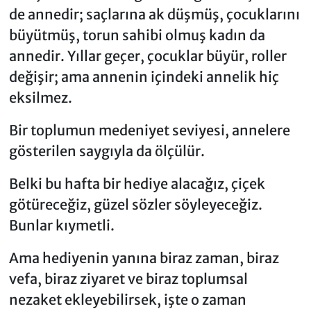
de annedir; saçlarına ak düşmüş, çocuklarını
büyütmüş, torun sahibi olmuş kadın da
annedir. Yıllar geçer, çocuklar büyür, roller
değişir; ama annenin içindeki annelik hiç
eksilmez.
Bir toplumun medeniyet seviyesi, annelere
gösterilen saygıyla da ölçülür.
Belki bu hafta bir hediye alacağız, çiçek
götüreceğiz, güzel sözler söyleyeceğiz.
Bunlar kıymetli.
Ama hediyenin yanına biraz zaman, biraz
vefa, biraz ziyaret ve biraz toplumsal
nezaket ekleyebilirsek, işte o zaman