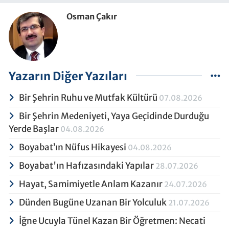
Osman Çakır
Yazarın Diğer Yazıları
Bir Şehrin Ruhu ve Mutfak Kültürü
07.08.2026
Bir Şehrin Medeniyeti, Yaya Geçidinde Durduğu
Yerde Başlar
04.08.2026
Boyabat’ın Nüfus Hikayesi
04.08.2026
Boyabat'ın Hafızasındaki Yapılar
28.07.2026
Hayat, Samimiyetle Anlam Kazanır
24.07.2026
Dünden Bugüne Uzanan Bir Yolculuk
21.07.2026
İğne Ucuyla Tünel Kazan Bir Öğretmen: Necati