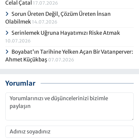
Celal Çatal
17.07.2026
Sorun Üreten Değil, Çözüm Üreten İnsan
Olabilmek
14.07.2026
Serinlemek Uğruna Hayatımızı Riske Atmak
10.07.2026
Boyabat'ın Tarihine Yelken Açan Bir Vatanperver:
Ahmet Küçükbaş
07.07.2026
Yorumlar