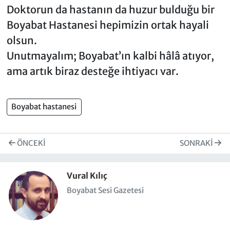
Doktorun da hastanın da huzur bulduğu bir
Boyabat Hastanesi hepimizin ortak hayali
olsun.
Unutmayalım; Boyabat’ın kalbi hâlâ atıyor,
ama artık biraz desteğe ihtiyacı var.
Boyabat hastanesi
ÖNCEKI
SONRAKI
Vural Kılıç
Boyabat Sesi Gazetesi