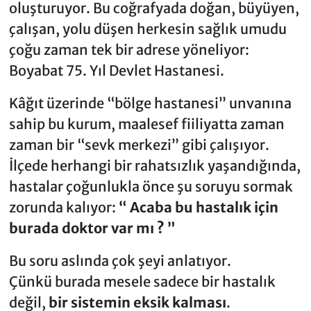
oluşturuyor. Bu coğrafyada doğan, büyüyen,
çalışan, yolu düşen herkesin sağlık umudu
çoğu zaman tek bir adrese yöneliyor:
Boyabat 75. Yıl Devlet Hastanesi.
Kâğıt üzerinde “bölge hastanesi” unvanına
sahip bu kurum, maalesef fiiliyatta zaman
zaman bir “sevk merkezi” gibi çalışıyor.
İlçede herhangi bir rahatsızlık yaşandığında,
hastalar çoğunlukla önce şu soruyu sormak
zorunda kalıyor:
“ Acaba bu hastalık için
burada doktor var mı ? ”
Bu soru aslında çok şeyi anlatıyor.
Çünkü burada mesele sadece bir hastalık
değil,
bir sistemin eksik kalması
.