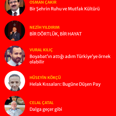
OSMAN ÇAKIR
Bir Şehrin Ruhu ve Mutfak Kültürü
NEZIH YILDIRIM
BİR DÖRTLÜK, BİR HAYAT
VURAL KILIÇ
Boyabat’ın attığı adım Türkiye’ye örnek
olabilir
HÜSEYIN KÖKÇÜ
Helak Kıssaları: Bugüne Düşen Pay
CELAL ÇATAL
Dalga geçer gibi