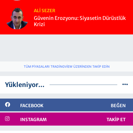
ALI SEZER
Güvenin Erozyonu: Siyasetin Dürüstlük
Krizi
TÜM PIYASALARI TRADINGVIEW ÜZERINDEN TAKIP EDIN
Yükleniyor...
FACEBOOK
BEĞEN
INSTAGRAM
TAKIP ET