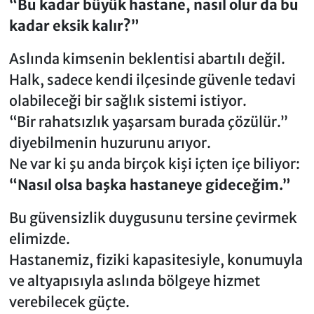
“Bu kadar büyük hastane, nasıl olur da bu
kadar eksik kalır?”
Aslında kimsenin beklentisi abartılı değil.
Halk, sadece kendi ilçesinde güvenle tedavi
olabileceği bir sağlık sistemi istiyor.
“Bir rahatsızlık yaşarsam burada çözülür.”
diyebilmenin huzurunu arıyor.
Ne var ki şu anda birçok kişi içten içe biliyor:
“Nasıl olsa başka hastaneye gideceğim.”
Bu güvensizlik duygusunu tersine çevirmek
elimizde.
Hastanemiz, fiziki kapasitesiyle, konumuyla
ve altyapısıyla aslında bölgeye hizmet
verebilecek güçte.