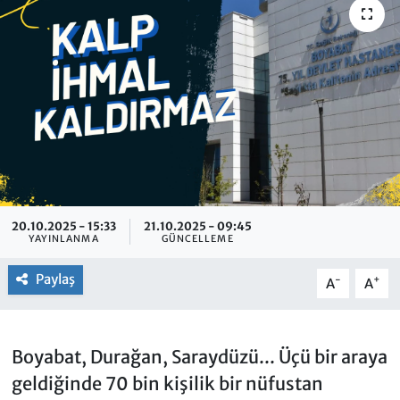
20.10.2025 - 15:33
21.10.2025 - 09:45
YAYINLANMA
GÜNCELLEME
Paylaş
-
+
A
A
Boyabat, Durağan, Saraydüzü... Üçü bir araya
geldiğinde 70 bin kişilik bir nüfustan