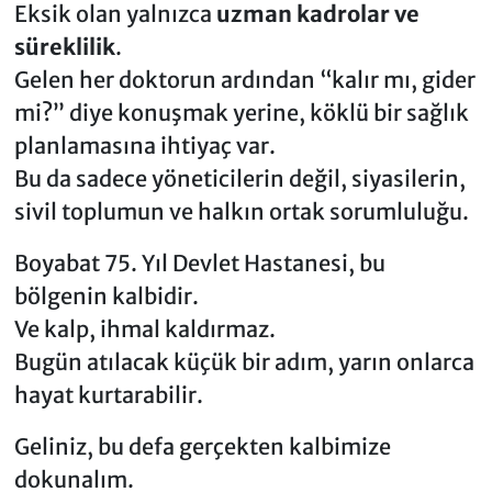
Eksik olan yalnızca
uzman kadrolar ve
süreklilik
.
Gelen her doktorun ardından “kalır mı, gider
mi?” diye konuşmak yerine, köklü bir sağlık
planlamasına ihtiyaç var.
Bu da sadece yöneticilerin değil, siyasilerin,
sivil toplumun ve halkın ortak sorumluluğu.
Boyabat 75. Yıl Devlet Hastanesi, bu
bölgenin kalbidir.
Ve kalp, ihmal kaldırmaz.
Bugün atılacak küçük bir adım, yarın onlarca
hayat kurtarabilir.
Geliniz, bu defa gerçekten kalbimize
dokunalım.