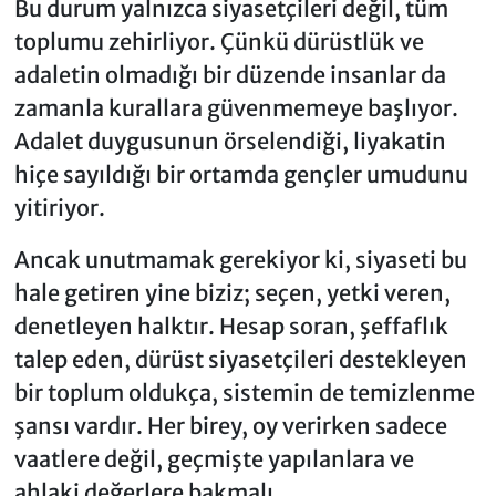
Bu durum yalnızca siyasetçileri değil, tüm
toplumu zehirliyor. Çünkü dürüstlük ve
adaletin olmadığı bir düzende insanlar da
zamanla kurallara güvenmemeye başlıyor.
Adalet duygusunun örselendiği, liyakatin
hiçe sayıldığı bir ortamda gençler umudunu
yitiriyor.
Ancak unutmamak gerekiyor ki, siyaseti bu
hale getiren yine biziz; seçen, yetki veren,
denetleyen halktır. Hesap soran, şeffaflık
talep eden, dürüst siyasetçileri destekleyen
bir toplum oldukça, sistemin de temizlenme
şansı vardır. Her birey, oy verirken sadece
vaatlere değil, geçmişte yapılanlara ve
ahlaki değerlere bakmalı.