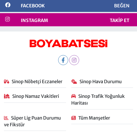
FACEBOOK
BEĞEN
INSTAGRAM
TAKIP ET
Sinop Nöbetçi Eczaneler
Sinop Hava Durumu
Sinop Namaz Vakitleri
Sinop Trafik Yoğunluk
Haritası
Süper Lig Puan Durumu
Tüm Manşetler
ve Fikstür