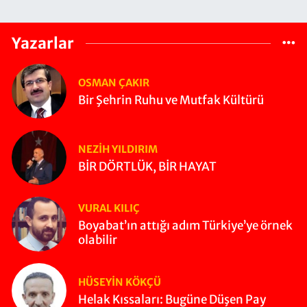
Yazarlar
OSMAN ÇAKIR
Bir Şehrin Ruhu ve Mutfak Kültürü
NEZIH YILDIRIM
BİR DÖRTLÜK, BİR HAYAT
VURAL KILIÇ
Boyabat’ın attığı adım Türkiye’ye örnek
olabilir
HÜSEYIN KÖKÇÜ
Helak Kıssaları: Bugüne Düşen Pay