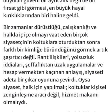
duyulan güveni bir ayrıcalık değil de bir
fırsat gibi görmesi, en büyük hayal
kırıklıklarından biri haline geldi.
Bir zamanlar dürüstlüğü, çalışkanlığı ve
halkla iç içe olmayı vaat eden birçok
siyasetçinin koltuklara oturduktan sonra
farklı bir kimliğe büründüğünü görmek artık
şaşırtıcı değil. Rant ilişkileri, yolsuzluk
iddiaları, şeffaflıktan uzak uygulamalar ve
hesap vermekten kaçınan anlayış, siyaseti
adeta bir çıkar oyununa çevirdi. Oysa
siyaset, halk için yapılmalı; koltuklar kişisel
zenginleşme aracı değil, hizmet makamı
olmalıydı.