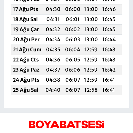
17 Ağu Pts
04:30
06:00
13:00
16:46
19:
18 Ağu Sal
04:31
06:01
13:00
16:45
19:
19 Ağu Çar
04:32
06:02
13:00
16:45
19:
20 Ağu Per
04:34
06:03
13:00
16:44
19:
21 Ağu Cum
04:35
06:04
12:59
16:43
19:
22 Ağu Cts
04:36
06:05
12:59
16:43
19:
23 Ağu Paz
04:37
06:06
12:59
16:42
19:
24 Ağu Pts
04:38
06:07
12:59
16:41
19:4
25 Ağu Sal
04:40
06:07
12:58
16:41
19: