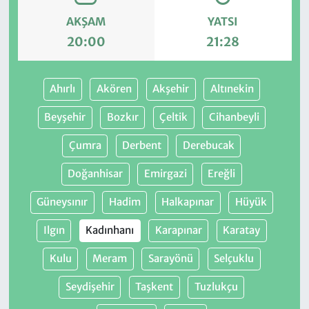
AKŞAM
YATSI
20:00
21:28
Ahırlı
Akören
Akşehir
Altınekin
Beyşehir
Bozkır
Çeltik
Cihanbeyli
Çumra
Derbent
Derebucak
Doğanhisar
Emirgazi
Ereğli
Güneysınır
Hadim
Halkapınar
Hüyük
Ilgın
Kadınhanı
Karapınar
Karatay
Kulu
Meram
Sarayönü
Selçuklu
Seydişehir
Taşkent
Tuzlukçu