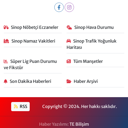
Sinop Nöbetçi Eczaneler
Sinop Hava Durumu
Sinop Namaz Vakitleri
Sinop Trafik Yoğunluk
Haritası
Süper Lig Puan Durumu
Tüm Manşetler
ve Fikstür
Son Dakika Haberleri
Haber Arşivi
RSS
Copyright © 2024. Her hakkı saklıdır.
Haber Yazılımı:
TE Bilişim