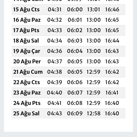
15 Ağu Cts
04:31
06:00
13:01
16:46
19:5
16 Ağu Paz
04:32
06:01
13:00
16:45
19:
17 Ağu Pts
04:33
06:02
13:00
16:45
19:
18 Ağu Sal
04:34
06:03
13:00
16:44
19:
19 Ağu Çar
04:36
06:04
13:00
16:43
19:
20 Ağu Per
04:37
06:05
13:00
16:43
19:
21 Ağu Cum
04:38
06:05
12:59
16:42
19:
22 Ağu Cts
04:39
06:06
12:59
16:42
19:
23 Ağu Paz
04:40
06:07
12:59
16:41
19:4
24 Ağu Pts
04:41
06:08
12:59
16:40
19:
25 Ağu Sal
04:43
06:09
12:58
16:40
19: