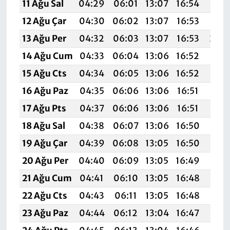
11 Ağu Sal
04:29
06:01
13:07
16:54
20:
12 Ağu Çar
04:30
06:02
13:07
16:53
20:
13 Ağu Per
04:32
06:03
13:07
16:53
20:
14 Ağu Cum
04:33
06:04
13:06
16:52
19:5
15 Ağu Cts
04:34
06:05
13:06
16:52
19:5
16 Ağu Paz
04:35
06:06
13:06
16:51
19:5
17 Ağu Pts
04:37
06:06
13:06
16:51
19:5
18 Ağu Sal
04:38
06:07
13:06
16:50
19:5
19 Ağu Çar
04:39
06:08
13:05
16:50
19:5
20 Ağu Per
04:40
06:09
13:05
16:49
19:5
21 Ağu Cum
04:41
06:10
13:05
16:48
19:5
22 Ağu Cts
04:43
06:11
13:05
16:48
19:
23 Ağu Paz
04:44
06:12
13:04
16:47
19:4