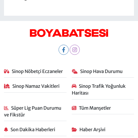
Sinop Nöbetçi Eczaneler
Sinop Hava Durumu
Sinop Namaz Vakitleri
Sinop Trafik Yoğunluk
Haritası
Süper Lig Puan Durumu
Tüm Manşetler
ve Fikstür
Son Dakika Haberleri
Haber Arşivi