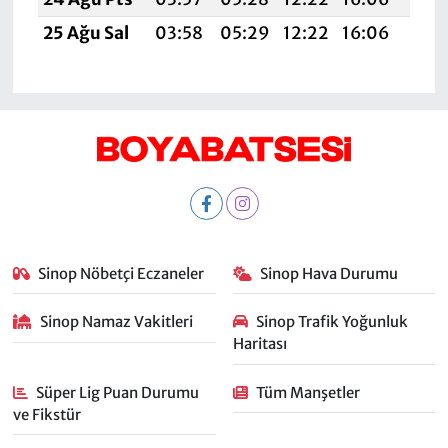
25 Ağu Sal
03:58
05:29
12:22
16:06
19:0
Sinop Nöbetçi Eczaneler
Sinop Hava Durumu
Sinop Namaz Vakitleri
Sinop Trafik Yoğunluk
Haritası
Süper Lig Puan Durumu
Tüm Manşetler
ve Fikstür