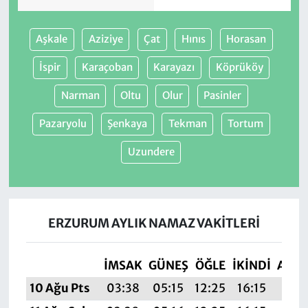
Aşkale
Aziziye
Çat
Hınıs
Horasan
İspir
Karaçoban
Karayazı
Köprüköy
Narman
Oltu
Olur
Pasinler
Pazaryolu
Şenkaya
Tekman
Tortum
Uzundere
ERZURUM AYLIK NAMAZ VAKITLERI
İMSAK
GÜNEŞ
ÖĞLE
İKINDI
AKŞ
10 Ağu Pts
03:38
05:15
12:25
16:15
19:2