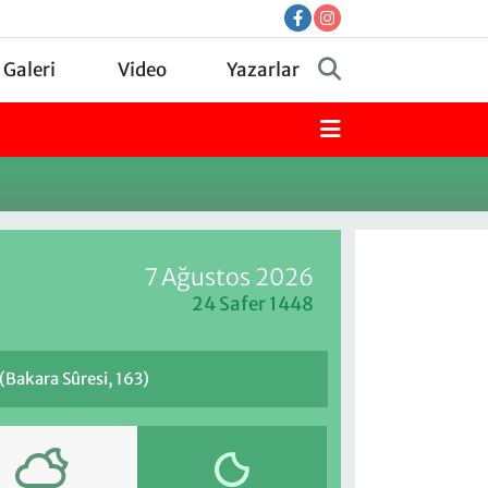
 Galeri
Video
Yazarlar
7 Ağustos 2026
24 Safer 1448
 (Bakara Sûresi, 163)