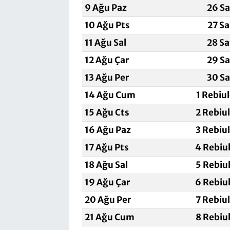
9 Ağu Paz
26 Sa
10 Ağu Pts
27 Sa
11 Ağu Sal
28 Sa
12 Ağu Çar
29 Sa
13 Ağu Per
30 Sa
14 Ağu Cum
1 Rebiu
15 Ağu Cts
2 Rebiu
16 Ağu Paz
3 Rebiu
17 Ağu Pts
4 Rebiu
18 Ağu Sal
5 Rebiu
19 Ağu Çar
6 Rebiu
20 Ağu Per
7 Rebiu
21 Ağu Cum
8 Rebiu