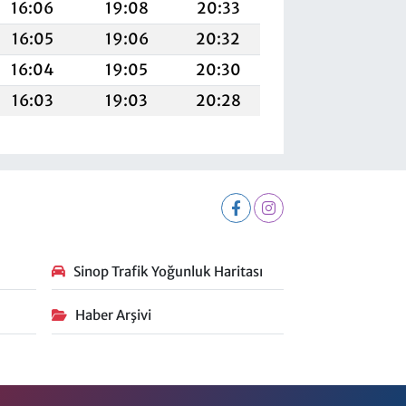
16:06
19:08
20:33
16:05
19:06
20:32
16:04
19:05
20:30
16:03
19:03
20:28
Sinop Trafik Yoğunluk Haritası
Haber Arşivi