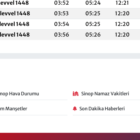
levvel 1448
03:52
05:24
12:21
levvel 1448
03:53
05:25
12:20
levvel 1448
03:54
05:25
12:20
levvel 1448
03:56
05:26
12:20
inop Hava Durumu
Sinop Namaz Vakitleri
m Manşetler
Son Dakika Haberleri