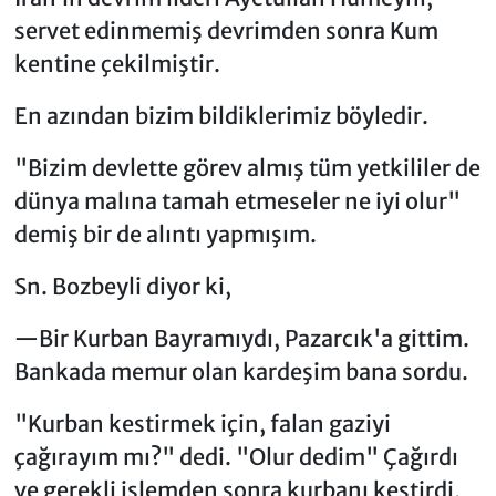
servet edinmemiş devrimden sonra Kum
kentine çekilmiştir.
En azından bizim bildiklerimiz böyledir.
"Bizim devlette görev almış tüm yetkililer de
dünya malına tamah etmeseler ne iyi olur"
demiş bir de alıntı yapmışım.
Sn. Bozbeyli diyor ki,
—Bir Kurban Bayramıydı, Pazarcık'a gittim.
Bankada memur olan kardeşim bana sordu.
"Kurban kestirmek için, falan gaziyi
çağırayım mı?" dedi. "Olur dedim" Çağırdı
ve gerekli işlemden sonra kurbanı kestirdi,