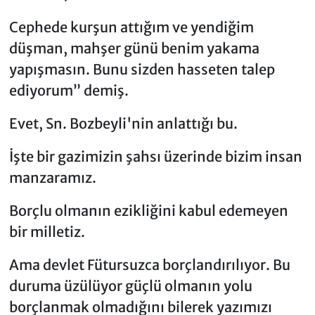
Cephede kurşun attığım ve yendiğim
düşman, mahşer gü­nü benim yakama
yapışmasın. Bunu sizden hasseten talep
ediyorum” demiş.
Evet, Sn. Bozbeyli'nin anlattığı bu.
İşte bir gazimizin şahsı üzerinde bizim insan
manzaramız.
Borçlu olmanın ezikliğini kabul edemeyen
bir milletiz.
Ama devlet Fütursuzca borçlandırılıyor. Bu
duruma üzülüyor güçlü olmanın yolu
borçlanmak olmadığını bilerek yazımızı