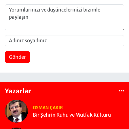
Gönder
Yazarlar
OSMAN ÇAKIR
Bir Şehrin Ruhu ve Mutfak Kültürü