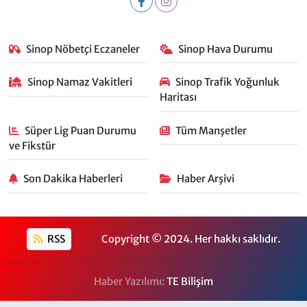
Sinop Nöbetçi Eczaneler
Sinop Hava Durumu
Sinop Namaz Vakitleri
Sinop Trafik Yoğunluk
Haritası
Süper Lig Puan Durumu
Tüm Manşetler
ve Fikstür
Son Dakika Haberleri
Haber Arşivi
RSS
Copyright © 2024. Her hakkı saklıdır.
Haber Yazılımı:
TE Bilişim