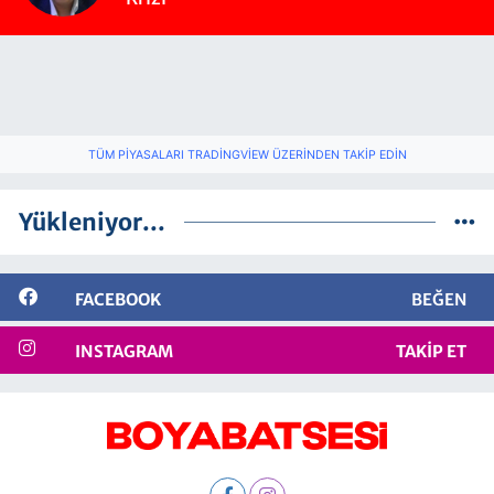
TÜM PIYASALARI TRADINGVIEW ÜZERINDEN TAKIP EDIN
Yükleniyor...
FACEBOOK
BEĞEN
INSTAGRAM
TAKIP ET