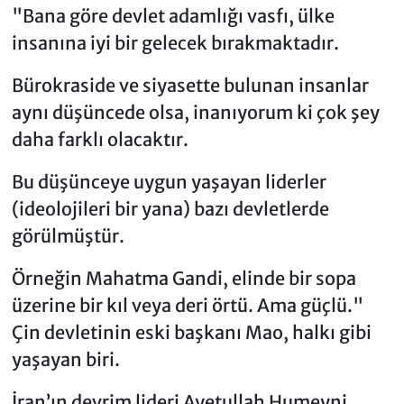
"Bana göre devlet adamlığı vasfı, ülke
insanına iyi bir gelecek bırakmaktadır.
Bürokraside ve siyasette bulunan insanlar
aynı düşüncede olsa, inanıyorum ki çok şey
daha farklı olacaktır.
Bu düşünceye uygun yaşayan liderler
(ideolojileri bir yana) bazı devletlerde
görülmüştür.
Örneğin Mahatma Gandi, elinde bir sopa
üzerine bir kıl veya deri örtü. Ama güçlü."
Çin devletinin eski başkanı Mao, halkı gibi
yaşayan biri.
İran’ın devrim lideri Ayetullah Humeyni,