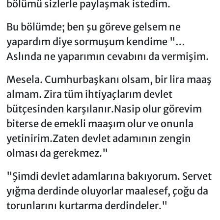
bölümü sizlerle paylaşmak istedim.
Bu bölümde; ben şu göreve gelsem ne
yapardım diye sormuşum kendime "…
Aslında ne yaparımın cevabını da vermişim.
Mesela. Cumhurbaşkanı olsam, bir lira maaş
almam. Zira tüm ihtiyaçlarım devlet
bütçesinden karşılanır.Nasip olur görevim
biterse de emekli maaşım olur ve onunla
yetinirim.Zaten devlet adamının zengin
olması da gerekmez."
"Şimdi devlet adamlarına bakıyorum. Servet
yığma derdinde oluyorlar maalesef, çoğu da
torunlarını kurtarma derdindeler."