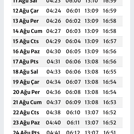
11 Ağu Sal
04:23
06:00
13:10
16:59
20:
12 Ağu Çar
04:24
06:01
13:09
16:59
20:
13 Ağu Per
04:26
06:02
13:09
16:58
20:
14 Ağu Cum
04:27
06:03
13:09
16:58
20:
15 Ağu Cts
04:29
06:04
13:09
16:57
20:
16 Ağu Paz
04:30
06:05
13:09
16:56
20:
17 Ağu Pts
04:31
06:06
13:08
16:56
20:
18 Ağu Sal
04:33
06:06
13:08
16:55
20:
19 Ağu Çar
04:34
06:07
13:08
16:54
19:
20 Ağu Per
04:36
06:08
13:08
16:54
19:
21 Ağu Cum
04:37
06:09
13:08
16:53
19:
22 Ağu Cts
04:38
06:10
13:07
16:52
19:
23 Ağu Paz
04:40
06:11
13:07
16:52
19:
24 Ağu Pts
04:41
06:12
13:07
16:51
19:5