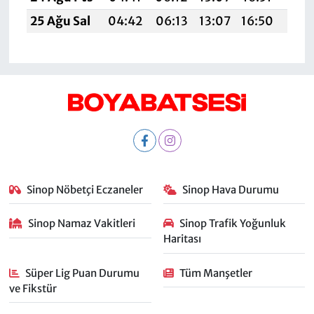
25 Ağu Sal
04:42
06:13
13:07
16:50
19:
Sinop Nöbetçi Eczaneler
Sinop Hava Durumu
Sinop Namaz Vakitleri
Sinop Trafik Yoğunluk
Haritası
Süper Lig Puan Durumu
Tüm Manşetler
ve Fikstür