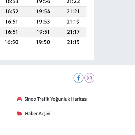
16:53
19:56
21:22
16:52
19:54
21:21
16:51
19:53
21:19
16:51
19:51
21:17
16:50
19:50
21:15
Sinop Trafik Yoğunluk Haritası
Haber Arşivi