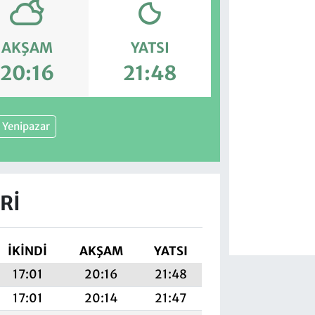
AKŞAM
YATSI
20:16
21:48
Yenipazar
RI
İKINDI
AKŞAM
YATSI
17:01
20:16
21:48
17:01
20:14
21:47