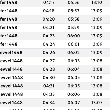
afer 1448
04:17
05:56
13:10
fer 1448
04:18
05:57
13:09
afer 1448
04:20
05:58
13:09
afer 1448
04:21
05:59
13:09
fer 1448
04:23
06:00
13:09
fer 1448
04:24
06:01
13:09
levvel 1448
04:26
06:02
13:09
levvel 1448
04:27
06:03
13:08
levvel 1448
04:28
06:04
13:08
levvel 1448
04:30
06:05
13:08
levvel 1448
04:31
06:05
13:08
levvel 1448
04:33
06:06
13:08
levvel 1448
04:34
06:07
13:07