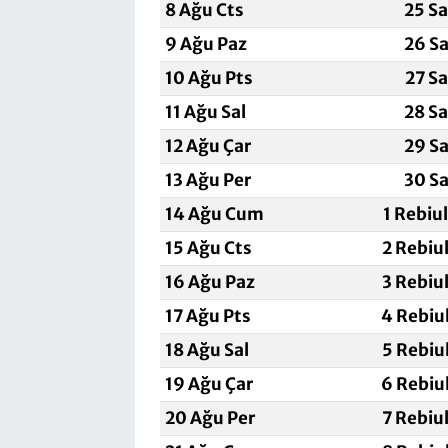
8 Ağu Cts
25 S
9 Ağu Paz
26 Sa
10 Ağu Pts
27 S
11 Ağu Sal
28 S
12 Ağu Çar
29 Sa
13 Ağu Per
30 Sa
14 Ağu Cum
1 Rebiu
15 Ağu Cts
2 Rebiu
16 Ağu Paz
3 Rebiu
17 Ağu Pts
4 Rebiu
18 Ağu Sal
5 Rebiu
19 Ağu Çar
6 Rebiu
20 Ağu Per
7 Rebiu