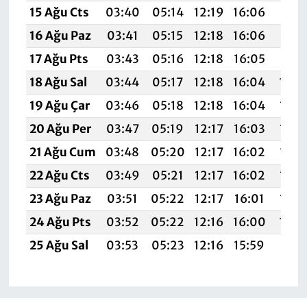
15 Ağu Cts
03:40
05:14
12:19
16:06
19:1
16 Ağu Paz
03:41
05:15
12:18
16:06
19:1
17 Ağu Pts
03:43
05:16
12:18
16:05
19:1
18 Ağu Sal
03:44
05:17
12:18
16:04
19:0
19 Ağu Çar
03:46
05:18
12:18
16:04
19:0
20 Ağu Per
03:47
05:19
12:17
16:03
19:0
21 Ağu Cum
03:48
05:20
12:17
16:02
19:0
22 Ağu Cts
03:49
05:21
12:17
16:02
19:0
23 Ağu Paz
03:51
05:22
12:17
16:01
19:0
24 Ağu Pts
03:52
05:22
12:16
16:00
19:0
25 Ağu Sal
03:53
05:23
12:16
15:59
18:5