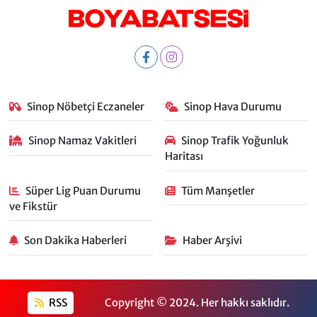
Sinop Nöbetçi Eczaneler
Sinop Hava Durumu
Sinop Namaz Vakitleri
Sinop Trafik Yoğunluk
Haritası
Süper Lig Puan Durumu
Tüm Manşetler
ve Fikstür
Son Dakika Haberleri
Haber Arşivi
RSS
Copyright © 2024. Her hakkı saklıdır.