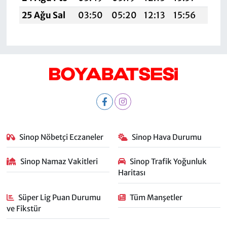
25 Ağu Sal
03:50
05:20
12:13
15:56
18:5
Sinop Nöbetçi Eczaneler
Sinop Hava Durumu
Sinop Namaz Vakitleri
Sinop Trafik Yoğunluk
Haritası
Süper Lig Puan Durumu
Tüm Manşetler
ve Fikstür