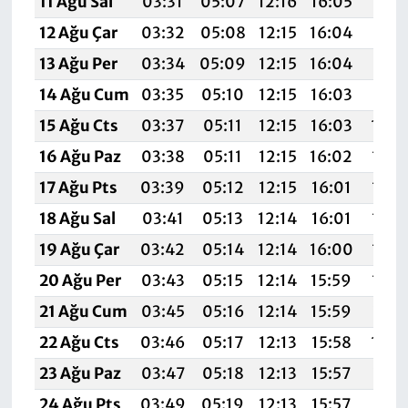
11 Ağu Sal
03:31
05:07
12:16
16:05
19:1
12 Ağu Çar
03:32
05:08
12:15
16:04
19:1
13 Ağu Per
03:34
05:09
12:15
16:04
19:1
14 Ağu Cum
03:35
05:10
12:15
16:03
19:1
15 Ağu Cts
03:37
05:11
12:15
16:03
19:0
16 Ağu Paz
03:38
05:11
12:15
16:02
19:0
17 Ağu Pts
03:39
05:12
12:15
16:01
19:0
18 Ağu Sal
03:41
05:13
12:14
16:01
19:0
19 Ağu Çar
03:42
05:14
12:14
16:00
19:0
20 Ağu Per
03:43
05:15
12:14
15:59
19:0
21 Ağu Cum
03:45
05:16
12:14
15:59
19:0
22 Ağu Cts
03:46
05:17
12:13
15:58
19:0
23 Ağu Paz
03:47
05:18
12:13
15:57
18:5
24 Ağu Pts
03:49
05:19
12:13
15:57
18:5