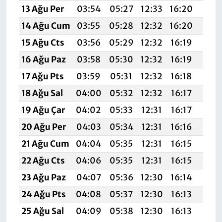
13 Ağu Per
03:54
05:27
12:33
16:20
19:2
14 Ağu Cum
03:55
05:28
12:32
16:20
19:2
15 Ağu Cts
03:56
05:29
12:32
16:19
19:2
16 Ağu Paz
03:58
05:30
12:32
16:19
19:2
17 Ağu Pts
03:59
05:31
12:32
16:18
19:2
18 Ağu Sal
04:00
05:32
12:32
16:17
19:2
19 Ağu Çar
04:02
05:33
12:31
16:17
19:
20 Ağu Per
04:03
05:34
12:31
16:16
19:1
21 Ağu Cum
04:04
05:35
12:31
16:15
19:1
22 Ağu Cts
04:06
05:35
12:31
16:15
19:1
23 Ağu Paz
04:07
05:36
12:30
16:14
19:1
24 Ağu Pts
04:08
05:37
12:30
16:13
19:1
25 Ağu Sal
04:09
05:38
12:30
16:13
19:1