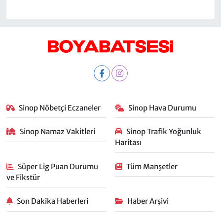
Sinop Nöbetçi Eczaneler
Sinop Hava Durumu
Sinop Namaz Vakitleri
Sinop Trafik Yoğunluk
Haritası
Süper Lig Puan Durumu
Tüm Manşetler
ve Fikstür
Son Dakika Haberleri
Haber Arşivi