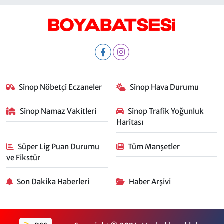
Sinop Nöbetçi Eczaneler
Sinop Hava Durumu
Sinop Namaz Vakitleri
Sinop Trafik Yoğunluk
Haritası
Süper Lig Puan Durumu
Tüm Manşetler
ve Fikstür
Son Dakika Haberleri
Haber Arşivi